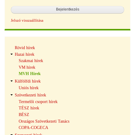
Jelszó visszaállítása
Hírek
Rövid hírek
navigáció
Hazai hírek
Szakmai hírek
VM hírek
MVH Hírek
Külfölfdi hírek
Uniós hírek
Szövetkezeti hírek
Termelői csoport hírek
TÉSZ hírek
BÉSZ
Országos Szövetkezeti Tanács
COPA-COGECA