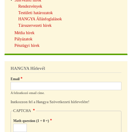
Szervezeti hírek
Rendezvények
Testületi határozatok
HANGYA Állásfoglalások
Társszervezeti hírek
Média hírek
Pályázatok
Pénzügyi hírek
HANGYA Hírlevél
Email
A feliratkozó email címe.
Iratkozzon fel a Hangya Szövetkezeti hírlevelére!
CAPTCHA
Math question (1 + 0 =)