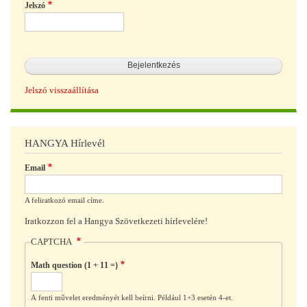
Jelszó
Jelszó visszaállítása
HANGYA Hírlevél
Email
A feliratkozó email címe.
Iratkozzon fel a Hangya Szövetkezeti hírlevelére!
CAPTCHA
Math question (1 + 11 =)
A fenti művelet eredményét kell beírni. Például 1+3 esetén 4-et.