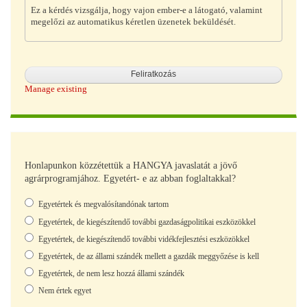
Ez a kérdés vizsgálja, hogy vajon ember-e a látogató, valamint
megelőzi az automatikus kéretlen üzenetek beküldését.
Manage existing
Honlapunkon közzétettük a HANGYA javaslatát a jövő
agrárprogramjához. Egyetért- e az abban foglaltakkal?
Választások
Egyetértek és megvalósítandónak tartom
Egyetértek, de kiegészítendő további gazdaságpolitikai eszközökkel
Egyetértek, de kiegészítendő további vidékfejlesztési eszközökkel
Egyetértek, de az állami szándék mellett a gazdák meggyőzése is kell
Egyetértek, de nem lesz hozzá állami szándék
Nem értek egyet