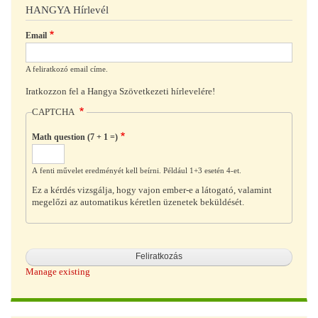
HANGYA Hírlevél
Email
A feliratkozó email címe.
Iratkozzon fel a Hangya Szövetkezeti hírlevelére!
CAPTCHA
Math question (7 + 1 =)
A fenti művelet eredményét kell beírni. Például 1+3 esetén 4-et.
Ez a kérdés vizsgálja, hogy vajon ember-e a látogató, valamint
megelőzi az automatikus kéretlen üzenetek beküldését.
Manage existing