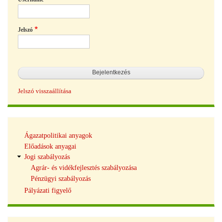
Jelszó
Jelszó visszaállítása
Tudásbázis
Ágazatpolitikai anyagok
navigáció
Előadások anyagai
Jogi szabályozás
Agrár- és vidékfejlesztés szabályozása
Pénzügyi szabályozás
Pályázati figyelő