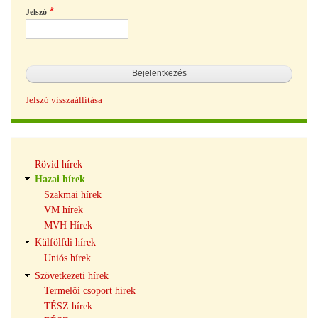
Jelszó
Jelszó visszaállítása
Hírek
Rövid hírek
navigáció
Hazai hírek
Szakmai hírek
VM hírek
MVH Hírek
Külfölfdi hírek
Uniós hírek
Szövetkezeti hírek
Termelői csoport hírek
TÉSZ hírek