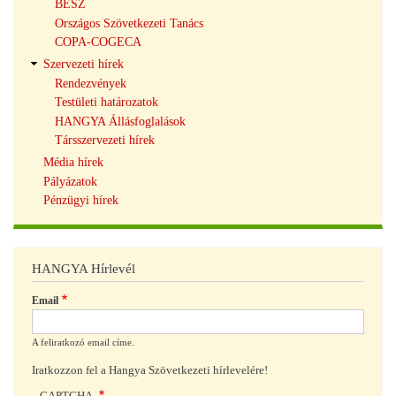
BÉSZ
Országos Szövetkezeti Tanács
COPA-COGECA
Szervezeti hírek
Rendezvények
Testületi határozatok
HANGYA Állásfoglalások
Társszervezeti hírek
Média hírek
Pályázatok
Pénzügyi hírek
HANGYA Hírlevél
Email
A feliratkozó email címe.
Iratkozzon fel a Hangya Szövetkezeti hírlevelére!