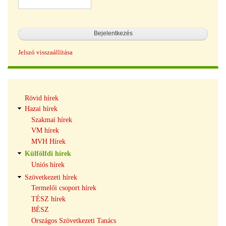
Jelszó visszaállítása
Hírek
Rövid hírek
navigáció
Hazai hírek
Szakmai hírek
VM hírek
MVH Hírek
Külfölfdi hírek
Uniós hírek
Szövetkezeti hírek
Termelői csoport hírek
TÉSZ hírek
BÉSZ
Országos Szövetkezeti Tanács