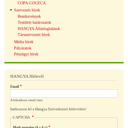
COPA-COGECA
Szervezeti hírek
Rendezvények
Testületi határozatok
HANGYA Állásfoglalások
Társszervezeti hírek
Média hírek
Pályázatok
Pénzügyi hírek
HANGYA Hírlevél
Email
A feliratkozó email címe.
Iratkozzon fel a Hangya Szövetkezeti hírlevelére!
CAPTCHA
Math question (4 + 6 =)