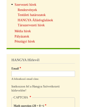
Szervezeti hírek
Rendezvények
Testületi határozatok
HANGYA Állásfoglalások
Társszervezeti hírek
Média hírek
Pályázatok
Pénzügyi hírek
HANGYA Hírlevél
Email
A feliratkozó email címe.
Iratkozzon fel a Hangya Szövetkezeti
hírlevelére!
CAPTCHA
Math question (20 + 0 =)