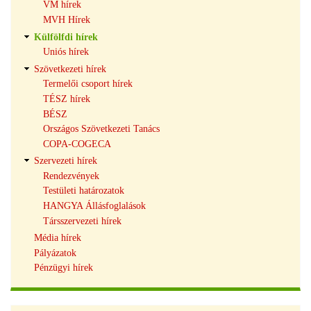
VM hírek
MVH Hírek
Külfölfdi hírek
Uniós hírek
Szövetkezeti hírek
Termelői csoport hírek
TÉSZ hírek
BÉSZ
Országos Szövetkezeti Tanács
COPA-COGECA
Szervezeti hírek
Rendezvények
Testületi határozatok
HANGYA Állásfoglalások
Társszervezeti hírek
Média hírek
Pályázatok
Pénzügyi hírek