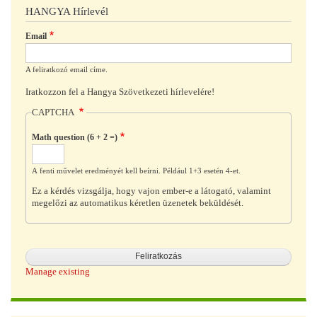
HANGYA Hírlevél
Email
A feliratkozó email címe.
Iratkozzon fel a Hangya Szövetkezeti hírlevelére!
CAPTCHA
Math question (6 + 2 =)
A fenti művelet eredményét kell beírni. Például 1+3 esetén 4-et.
Ez a kérdés vizsgálja, hogy vajon ember-e a látogató, valamint
megelőzi az automatikus kéretlen üzenetek beküldését.
Manage existing