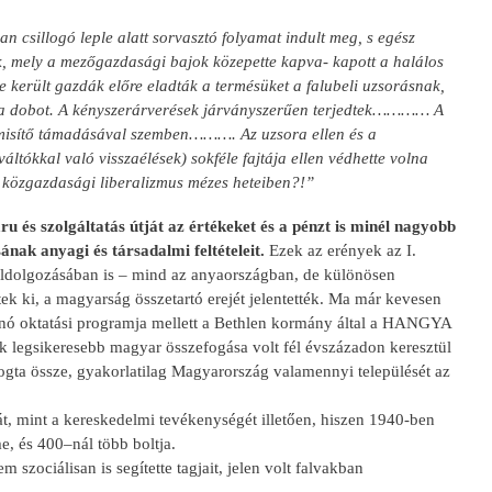
n csillogó leple alatt sorvasztó folyamat indult meg, s egész
ek, mely a mezőgazdasági bajok közepette kapva- kapott a halálos
 került gazdák előre eladták a termésüket a falubeli uzsorásnak,
ette a dobot. A kényszerárverések járványszerűen terjedtek………… A
mmisítő támadásával szemben………. Az uzsora ellen és a
áltókkal való visszaélések) sokféle fajtája ellen védhette volna
a közgazdasági liberalizmus mézes heteiben?!”
u és szolgáltatás útját az értékeket és a pénzt is minél nagyobb
nak anyagi és társadalmi feltételeit.
Ezek az erények az I.
feldolgozásában is – mind az anyaországban, de különösen
ek ki, a magyarság összetartó erejét jelentették. Ma már kevesen
nó oktatási programja mellett a Bethlen kormány által a HANGYA
ők legsikeresebb magyar összefogása volt fél évszázadon keresztül
ogta össze, gyakorlatilag Magyarország valamennyi települését az
, mint a kereskedelmi tevékenységét illetően, hiszen 1940-ben
, és 400–nál több boltja.
m szociálisan is segítette tagjait, jelen volt falvakban