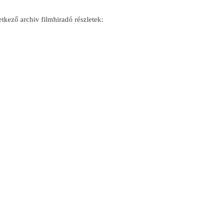
tkező archiv filmhiradó részletek: