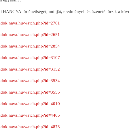
i HANGYA történetiségét, múltját, eredményeit és üzenetét őrzik a köve
iradok.nava.hu/watch.php?id=2761
iradok.nava.hu/watch.php?id=2651
iradok.nava.hu/watch.php?id=2854
iradok.nava.hu/watch.php?id=3107
iradok.nava.hu/watch.php?id=3152
iradok.nava.hu/watch.php?id=3534
iradok.nava.hu/watch.php?id=3555
iradok.nava.hu/watch.php?id=4010
iradok.nava.hu/watch.php?id=4465
iradok.nava.hu/watch.php?id=4873