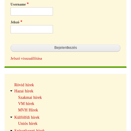
Username
Jelszó
Jelszó visszaállítása
Hírek
Rövid hírek
navigáció
Hazai hírek
Szakmai hírek
VM hírek
MVH Hírek
Külfölfdi hírek
Uniós hírek
Szövetkezeti hírek