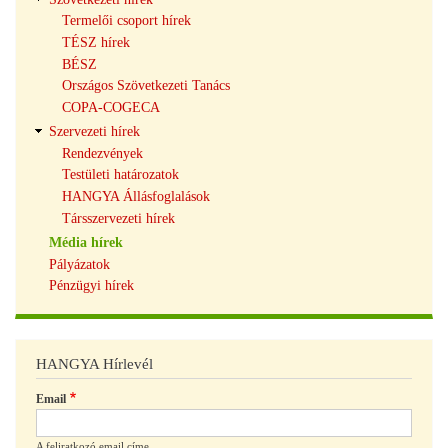
Termelői csoport hírek
TÉSZ hírek
BÉSZ
Országos Szövetkezeti Tanács
COPA-COGECA
Szervezeti hírek
Rendezvények
Testületi határozatok
HANGYA Állásfoglalások
Társszervezeti hírek
Média hírek
Pályázatok
Pénzügyi hírek
HANGYA Hírlevél
Email
A feliratkozó email címe.