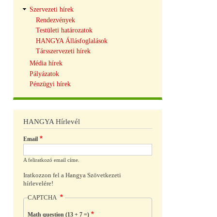
Szervezeti hírek
Rendezvények
Testületi határozatok
HANGYA Állásfoglalások
Társszervezeti hírek
Média hírek
Pályázatok
Pénzügyi hírek
HANGYA Hírlevél
Email
A feliratkozó email címe.
Iratkozzon fel a Hangya Szövetkezeti
hírlevelére!
CAPTCHA
Math question (13 + 7 =)