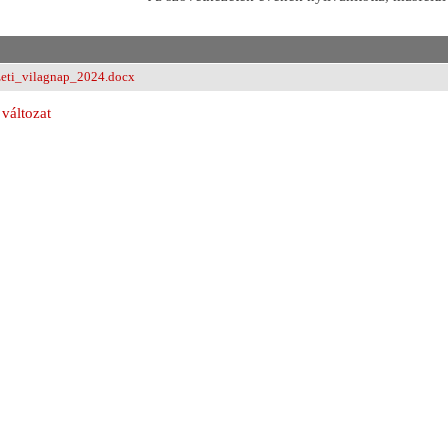
zeti_vilagnap_2024.docx
változat