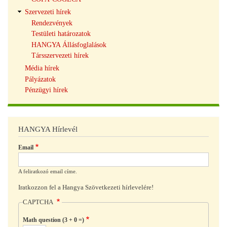
Szervezeti hírek
Rendezvények
Testületi határozatok
HANGYA Állásfoglalások
Társszervezeti hírek
Média hírek
Pályázatok
Pénzügyi hírek
HANGYA Hírlevél
Email
A feliratkozó email címe.
Iratkozzon fel a Hangya Szövetkezeti hírlevelére!
CAPTCHA
Math question (3 + 0 =)