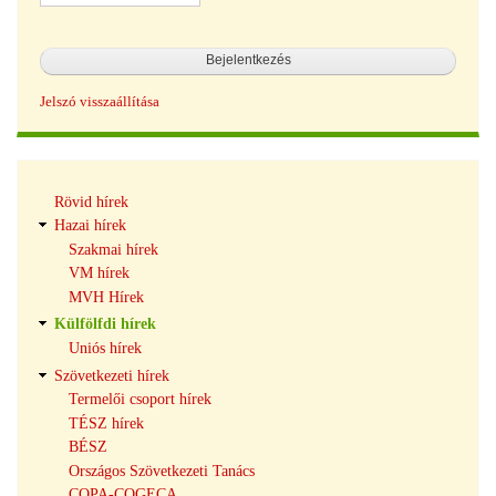
Jelszó visszaállítása
Hírek
Rövid hírek
navigáció
Hazai hírek
Szakmai hírek
VM hírek
MVH Hírek
Külfölfdi hírek
Uniós hírek
Szövetkezeti hírek
Termelői csoport hírek
TÉSZ hírek
BÉSZ
Országos Szövetkezeti Tanács
COPA-COGECA