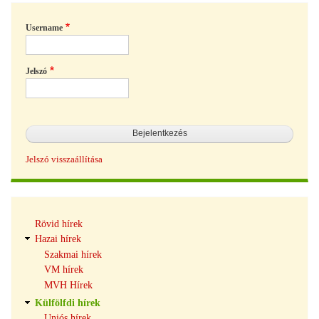
Username
Jelszó
Jelszó visszaállítása
Hírek
Rövid hírek
navigáció
Hazai hírek
Szakmai hírek
VM hírek
MVH Hírek
Külfölfdi hírek
Uniós hírek