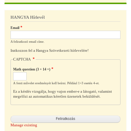
HANGYA Hírlevél
Email
A feliratkozó email címe.
Iratkozzon fel a Hangya Szövetkezeti hírlevelére!
CAPTCHA
Math question (3 + 14 =)
A fenti művelet eredményét kell beírni. Például 1+3 esetén 4-et.
Ez a kérdés vizsgálja, hogy vajon ember-e a látogató, valamint
megelőzi az automatikus kéretlen üzenetek beküldését.
Manage existing