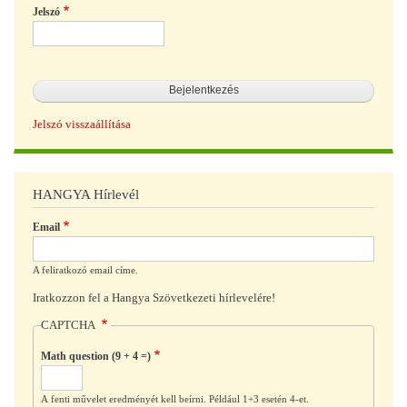
Jelszó
Jelszó visszaállítása
HANGYA Hírlevél
Email
A feliratkozó email címe.
Iratkozzon fel a Hangya Szövetkezeti hírlevelére!
CAPTCHA
Math question (9 + 4 =)
A fenti művelet eredményét kell beírni. Például 1+3 esetén 4-et.