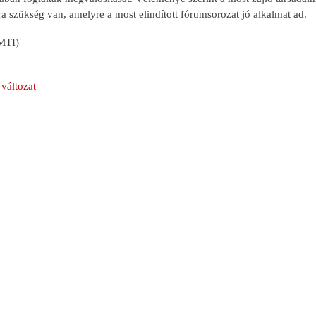
ra szükség van, amelyre a most elindított fórumsorozat jó alkalmat ad.
MTI)
változat