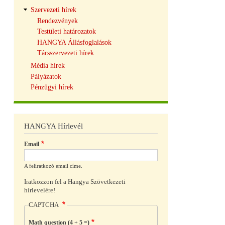
Szervezeti hírek
Rendezvények
Testületi határozatok
HANGYA Állásfoglalások
Társszervezeti hírek
Média hírek
Pályázatok
Pénzügyi hírek
HANGYA Hírlevél
Email
A feliratkozó email címe.
Iratkozzon fel a Hangya Szövetkezeti
hírlevelére!
CAPTCHA
Math question (4 + 5 =)