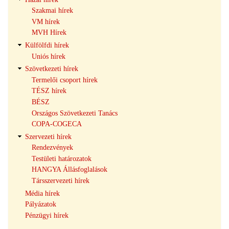
Szakmai hírek
VM hírek
MVH Hírek
Külfölfdi hírek
Uniós hírek
Szövetkezeti hírek
Termelői csoport hírek
TÉSZ hírek
BÉSZ
Országos Szövetkezeti Tanács
COPA-COGECA
Szervezeti hírek
Rendezvények
Testületi határozatok
HANGYA Állásfoglalások
Társszervezeti hírek
Média hírek
Pályázatok
Pénzügyi hírek