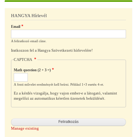
HANGYA Hírlevél
Email
A feliratkozó email címe.
Iratkozzon fel a Hangya Szövetkezeti hírlevelére!
CAPTCHA
Math question (2 + 3 =)
A fenti művelet eredményét kell beírni. Például 1+3 esetén 4-et.
Ez a kérdés vizsgálja, hogy vajon ember-e a látogató, valamint
megelőzi az automatikus kéretlen üzenetek beküldését.
Manage existing