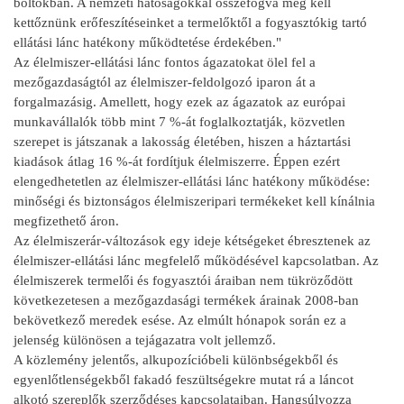
boltokban. A nemzeti hatóságokkal összefogva meg kell
kettőznünk erőfeszítéseinket a termelőktől a fogyasztókig tartó
ellátási lánc hatékony működtetése érdekében."
Az élelmiszer-ellátási lánc fontos ágazatokat ölel fel a
mezőgazdaságtól az élelmiszer-feldolgozó iparon át a
forgalmazásig. Amellett, hogy ezek az ágazatok az európai
munkavállalók több mint 7 %-át foglalkoztatják, közvetlen
szerepet is játszanak a lakosság életében, hiszen a háztartási
kiadások átlag 16 %-át fordítjuk élelmiszerre. Éppen ezért
elengedhetetlen az élelmiszer-ellátási lánc hatékony működése:
minőségi és biztonságos élelmiszeripari termékeket kell kínálnia
megfizethető áron.
Az élelmiszerár-változások egy ideje kétségeket ébresztenek az
élelmiszer-ellátási lánc megfelelő működésével kapcsolatban. Az
élelmiszerek termelői és fogyasztói áraiban nem tükröződött
következetesen a mezőgazdasági termékek árainak 2008-ban
bekövetkező meredek esése. Az elmúlt hónapok során ez a
jelenség különösen a tejágazatra volt jellemző.
A közlemény jelentős, alkupozícióbeli különbségekből és
egyenlőtlenségekből fakadó feszültségekre mutat rá a láncot
alkotó szereplők szerződéses kapcsolataiban. Hangsúlyozza