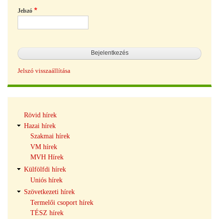
Jelszó
Jelszó visszaállítása
Hírek
Rövid hírek
navigáció
Hazai hírek
Szakmai hírek
VM hírek
MVH Hírek
Külfölfdi hírek
Uniós hírek
Szövetkezeti hírek
Termelői csoport hírek
TÉSZ hírek