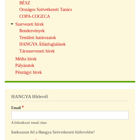
BÉSZ
Országos Szövetkezeti Tanács
COPA-COGECA
Szervezeti hírek
Rendezvények
Testületi határozatok
HANGYA Állásfoglalások
Társszervezeti hírek
Média hírek
Pályázatok
Pénzügyi hírek
HANGYA Hírlevél
Email
A feliratkozó email címe.
Iratkozzon fel a Hangya Szövetkezeti hírlevelére!