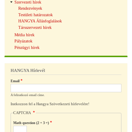
Szervezeti hírek
Rendezvények
Testületi határozatok
HANGYA Állásfoglalások
Társszervezeti hírek
Média hírek
Pályázatok
Pénzügyi hírek
HANGYA Hírlevél
Email
A feliratkozó email címe.
Iratkozzon fel a Hangya Szövetkezeti hírlevelére!
CAPTCHA
Math question (2 + 3 =)