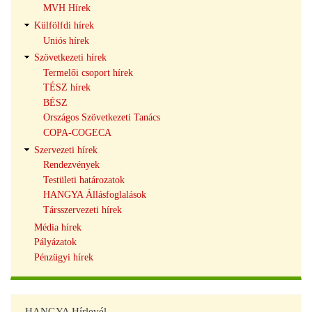
MVH Hírek
Külfölfdi hírek
Uniós hírek
Szövetkezeti hírek
Termelői csoport hírek
TÉSZ hírek
BÉSZ
Országos Szövetkezeti Tanács
COPA-COGECA
Szervezeti hírek
Rendezvények
Testületi határozatok
HANGYA Állásfoglalások
Társszervezeti hírek
Média hírek
Pályázatok
Pénzügyi hírek
HANGYA Hírlevél