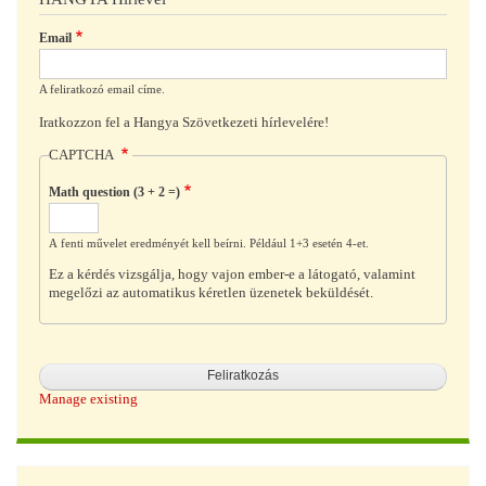
Email
A feliratkozó email címe.
Iratkozzon fel a Hangya Szövetkezeti hírlevelére!
CAPTCHA
Math question (3 + 2 =)
A fenti művelet eredményét kell beírni. Például 1+3 esetén 4-et.
Ez a kérdés vizsgálja, hogy vajon ember-e a látogató, valamint
megelőzi az automatikus kéretlen üzenetek beküldését.
Manage existing