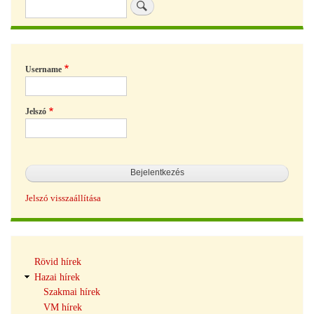
Keresés
Username
Jelszó
Jelszó visszaállítása
Hírek
Rövid hírek
navigáció
Hazai hírek
Szakmai hírek
VM hírek