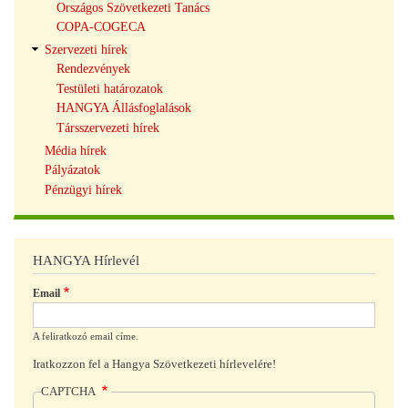
Országos Szövetkezeti Tanács
COPA-COGECA
Szervezeti hírek
Rendezvények
Testületi határozatok
HANGYA Állásfoglalások
Társszervezeti hírek
Média hírek
Pályázatok
Pénzügyi hírek
HANGYA Hírlevél
Email
A feliratkozó email címe.
Iratkozzon fel a Hangya Szövetkezeti hírlevelére!
CAPTCHA