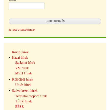
Jelszó visszaállítása
Hírek
Rövid hírek
navigáció
Hazai hírek
Szakmai hírek
VM hírek
MVH Hírek
Külfölfdi hírek
Uniós hírek
Szövetkezeti hírek
Termelői csoport hírek
TÉSZ hírek
BÉSZ