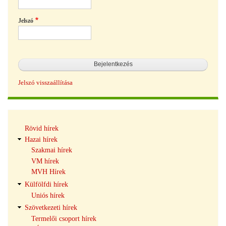
Jelszó
Jelszó visszaállítása
Hírek
Rövid hírek
navigáció
Hazai hírek
Szakmai hírek
VM hírek
MVH Hírek
Külfölfdi hírek
Uniós hírek
Szövetkezeti hírek
Termelői csoport hírek