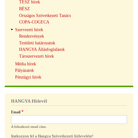
TÉSZ hírek
BÉSZ
Országos Szövetkezeti Tanács
COPA-COGECA
Szervezeti hírek
Rendezvények
Testületi határozatok
HANGYA Állásfoglalások
Társszervezeti hírek
Média hírek
Pályázatok
Pénzügyi hírek
HANGYA Hírlevél
Email
A feliratkozó email címe.
Iratkozzon fel a Hangya Szövetkezeti hírlevelére!