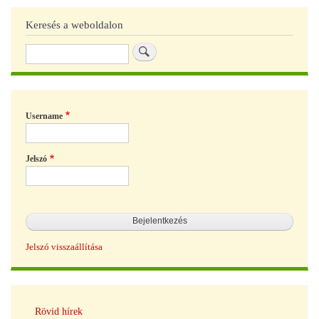
Keresés a weboldalon
Keresés
Username
Jelszó
Jelszó visszaállítása
Hírek
Rövid hírek
navigáció