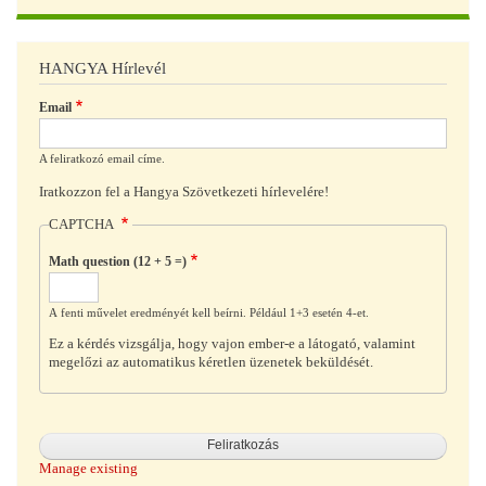
HANGYA Hírlevél
Email
A feliratkozó email címe.
Iratkozzon fel a Hangya Szövetkezeti hírlevelére!
CAPTCHA
Math question (12 + 5 =)
A fenti művelet eredményét kell beírni. Például 1+3 esetén 4-et.
Ez a kérdés vizsgálja, hogy vajon ember-e a látogató, valamint
megelőzi az automatikus kéretlen üzenetek beküldését.
Manage existing