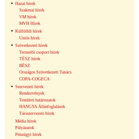
Hazai hírek
Szakmai hírek
VM hírek
MVH Hírek
Külfölfdi hírek
Uniós hírek
Szövetkezeti hírek
Termelői csoport hírek
TÉSZ hírek
BÉSZ
Országos Szövetkezeti Tanács
COPA-COGECA
Szervezeti hírek
Rendezvények
Testületi határozatok
HANGYA Állásfoglalások
Társszervezeti hírek
Média hírek
Pályázatok
Pénzügyi hírek