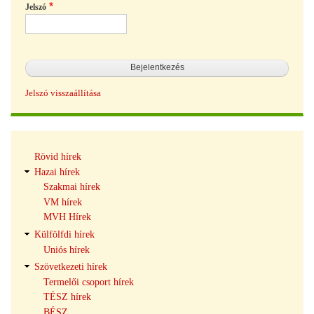
Jelszó
Jelszó visszaállítása
Hírek
Rövid hírek
navigáció
Hazai hírek
Szakmai hírek
VM hírek
MVH Hírek
Külfölfdi hírek
Uniós hírek
Szövetkezeti hírek
Termelői csoport hírek
TÉSZ hírek
BÉSZ