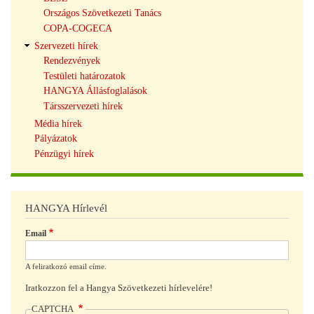
Országos Szövetkezeti Tanács
COPA-COGECA
Szervezeti hírek
Rendezvények
Testületi határozatok
HANGYA Állásfoglalások
Társszervezeti hírek
Média hírek
Pályázatok
Pénzügyi hírek
HANGYA Hírlevél
Email
A feliratkozó email címe.
Iratkozzon fel a Hangya Szövetkezeti hírlevelére!
CAPTCHA