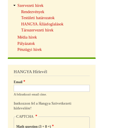
Szervezeti hírek
Rendezvények
Testületi határozatok
HANGYA Állásfoglalások
Társszervezeti hírek
Média hírek
Pályázatok
Pénzügyi hírek
HANGYA Hírlevél
Email
A feliratkozó email címe.
Iratkozzon fel a Hangya Szövetkezeti
hírlevelére!
CAPTCHA
Math question (3 + 8 =)