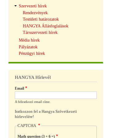
Szervezeti hírek
Rendezvények
Testületi határozatok
HANGYA Állásfoglalások
Társszervezeti hírek
Média hírek
Pályázatok
Pénzügyi hírek
HANGYA Hírlevél
Email
A feliratkozó email címe.
Iratkozzon fel a Hangya Szövetkezeti
hírlevelére!
CAPTCHA
Math question (3 + 6 =)