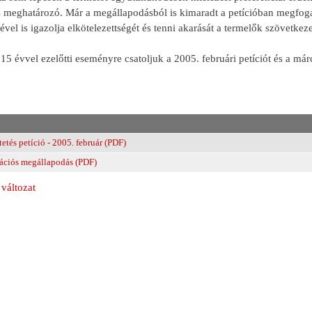
 meghatározó. Már a megállapodásból is kimaradt a petícióban megfogal
ével is igazolja elkötelezettségét és tenni akarását a termelők szövetke
5 évvel ezelőtti eseményre csatoljuk a 2005. februári petíciót és a már
etés petíció - 2005. február (PDF)
ációs megállapodás (PDF)
változat