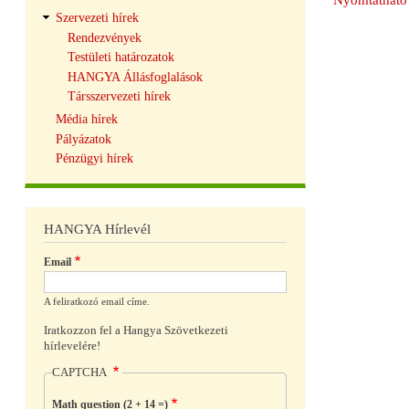
Szervezeti hírek
Rendezvények
Testületi határozatok
HANGYA Állásfoglalások
Társszervezeti hírek
Média hírek
Pályázatok
Pénzügyi hírek
HANGYA Hírlevél
Email
A feliratkozó email címe.
Iratkozzon fel a Hangya Szövetkezeti
hírlevelére!
CAPTCHA
Math question (2 + 14 =)