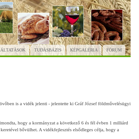
GÁLTATÁSOK
TUDÁSBÁZIS
KÉPGALÉRIA
FÓRUM
őben is a vidék jelenti - jelentette ki Gráf József földművelésügyi
elmondta, hogy a kormányzat a következő 6 és fél évben 1 milliárd
 keretével bővülhet. A vidékfejlesztés elsődleges célja, hogy a