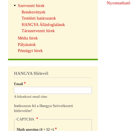
Nyomtatható 
Szervezeti hírek
Rendezvények
Testületi határozatok
HANGYA Állásfoglalások
Társszervezeti hírek
Média hírek
Pályázatok
Pénzügyi hírek
HANGYA Hírlevél
Email
A feliratkozó email címe.
Iratkozzon fel a Hangya Szövetkezeti
hírlevelére!
CAPTCHA
Math question (4 + 12 =)