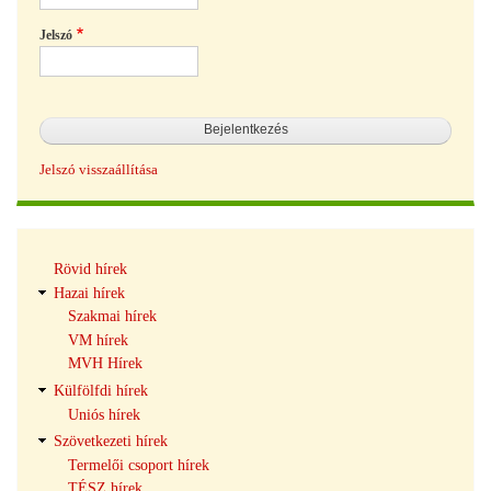
Jelszó
Jelszó visszaállítása
Hírek
Rövid hírek
navigáció
Hazai hírek
Szakmai hírek
VM hírek
MVH Hírek
Külfölfdi hírek
Uniós hírek
Szövetkezeti hírek
Termelői csoport hírek
TÉSZ hírek