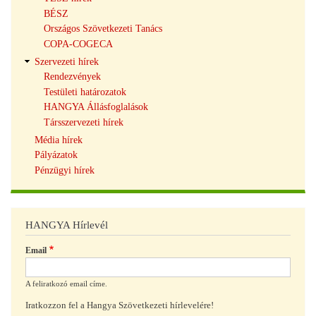
BÉSZ
Országos Szövetkezeti Tanács
COPA-COGECA
Szervezeti hírek
Rendezvények
Testületi határozatok
HANGYA Állásfoglalások
Társszervezeti hírek
Média hírek
Pályázatok
Pénzügyi hírek
HANGYA Hírlevél
Email
A feliratkozó email címe.
Iratkozzon fel a Hangya Szövetkezeti hírlevelére!