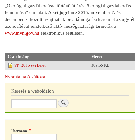
„Ökológiai gazdálkodásra történő áttérés, ökológiai gazdálkodás
fenntartása” cím alatt. A két jogcímre 2015. november 7. és
december 7. között nyújthatják be a támogatási kérelmet az ügyfél
azonosítóval rendelkező aktív mezőgazdasági termelők a
www.mvh.gov.hu
elektronikus felületen.
Csatolmány
Méret
VP_2015 évi keret
309.55 KB
Nyomtatható változat
Keresés a weboldalon
Keresés
Username