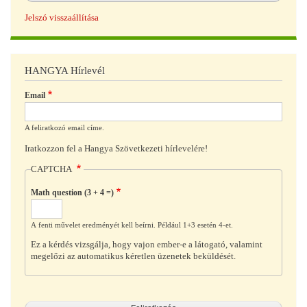
Jelszó visszaállítása
HANGYA Hírlevél
Email
A feliratkozó email címe.
Iratkozzon fel a Hangya Szövetkezeti hírlevelére!
CAPTCHA
Math question (3 + 4 =)
A fenti művelet eredményét kell beírni. Például 1+3 esetén 4-et.
Ez a kérdés vizsgálja, hogy vajon ember-e a látogató, valamint
megelőzi az automatikus kéretlen üzenetek beküldését.