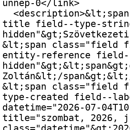
unnep-0</link>

  <description>&lt;span class="field field--name-
title field--type-strin
hidden"&gt;Szövetkezeti
&lt;span class="field f
entity-reference field-
hidden"&gt;&lt;span&gt;
Zoltán&lt;/span&gt;&lt;
&lt;span class="field f
type-created field--lab
datetime="2026-07-04T10
title="szombat, 2026, j
class="datetime"&gt;202