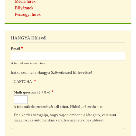
Média hírek
Pályázatok
Pénzügyi hírek
HANGYA Hírlevél
Email
A feliratkozó email címe.
Iratkozzon fel a Hangya Szövetkezeti hírlevelére!
CAPTCHA
Math question (3 + 0 =)
A fenti művelet eredményét kell beírni. Például 1+3 esetén 4-et.
Ez a kérdés vizsgálja, hogy vajon ember-e a látogató, valamint
megelőzi az automatikus kéretlen üzenetek beküldését.