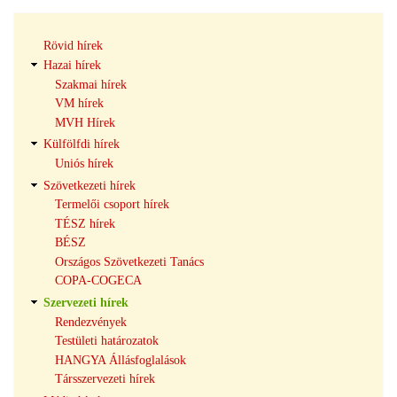
Hírek
Rövid hírek
navigáció
Hazai hírek
Szakmai hírek
VM hírek
MVH Hírek
Külfölfdi hírek
Uniós hírek
Szövetkezeti hírek
Termelői csoport hírek
TÉSZ hírek
BÉSZ
Országos Szövetkezeti Tanács
COPA-COGECA
Szervezeti hírek
Rendezvények
Testületi határozatok
HANGYA Állásfoglalások
Társszervezeti hírek