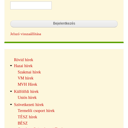
Jelszó visszaállítása
Hírek
Rövid hírek
navigáció
Hazai hírek
Szakmai hírek
VM hírek
MVH Hírek
Külfölfdi hírek
Uniós hírek
Szövetkezeti hírek
Termelői csoport hírek
TÉSZ hírek
BÉSZ