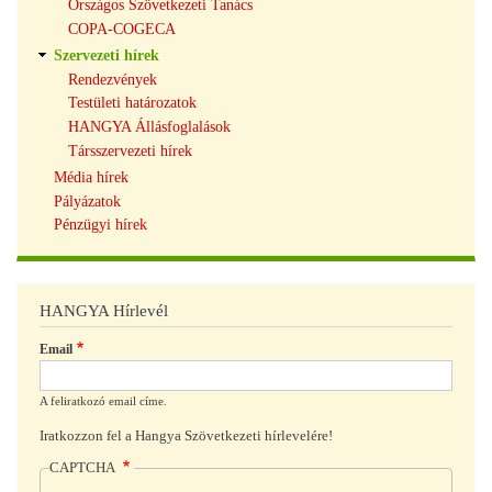
Országos Szövetkezeti Tanács
COPA-COGECA
Szervezeti hírek
Rendezvények
Testületi határozatok
HANGYA Állásfoglalások
Társszervezeti hírek
Média hírek
Pályázatok
Pénzügyi hírek
HANGYA Hírlevél
Email
A feliratkozó email címe.
Iratkozzon fel a Hangya Szövetkezeti hírlevelére!
CAPTCHA