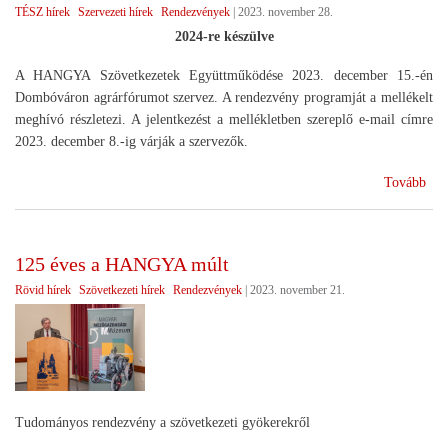
TÉSZ hírek
Szervezeti hírek
Rendezvények
|
2023. november 28.
2024-re készülve
A HANGYA Szövetkezetek Együttműködése 2023. december 15.-én
Dombóváron agrárfórumot szervez. A rendezvény programját a mellékelt
meghívó részletezi. A jelentkezést a mellékletben szereplő e-mail címre
2023. december 8.-ig várják a szervezők.
(H
Tovább
agr
125 éves a HANGYA múlt
Rövid hírek
Szövetkezeti hírek
Rendezvények
|
2023. november 21.
Tudományos rendezvény a szövetkezeti gyökerekről